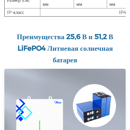
Размер (см)
мм
мм
мм
IP-класс
IP43
Преимущества 25,6 В и 51,2 В
LiFePO4
Литиевая солнечная
батарея