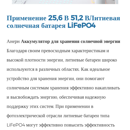
Применение 25,6 В 51,2 В
Литиевая
солнечная батарея LiFePO4
Анерн
Аккумулятор для хранения солнечной энергии
Благодаря своим превосходным характеристикам и
высокой плотности энергии, литиевые батареи широко
используются в различных областях. Как идеальное
устройство для хранения энергии, они помогают
солнечным системам хранения эффективно накапливать
и высвобождать энергию, обеспечивая надежную
поддержку этих систем. При применении в
фотоэлектрической отрасли литиевые батареи типа
LiFePO4 могут эффективно повысить эффективность