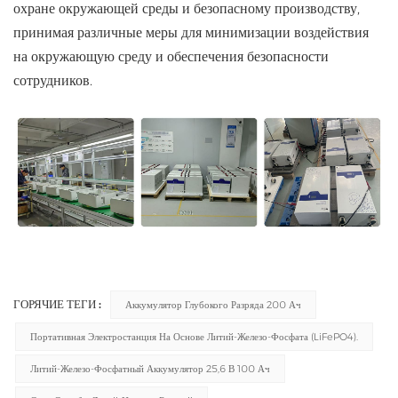
охране окружающей среды и безопасному производству,
принимая различные меры для минимизации воздействия
на окружающую среду и обеспечения безопасности
сотрудников.
ГОРЯЧИЕ ТЕГИ :
Аккумулятор Глубокого Разряда 200 Ач
Портативная Электростанция На Основе Литий-Железо-Фосфата (LiFePO4).
Литий-Железо-Фосфатный Аккумулятор 25,6 В 100 Ач