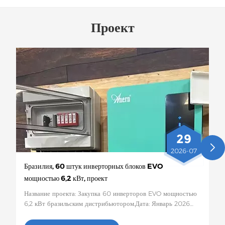
Проект
29
2026-07
Бразилия, 60 штук инверторных блоков EVO
мощностью 6,2 кВт, проект
Название проекта: Закупка 60 инверторов EVO мощностью
6,2 кВт бразильским дистрибьютором.Дата: Январь 2026
г.Место реализации проекта:Бразилия Количество и
конкретная конфигурация: 60 солнечных инверторов EVO